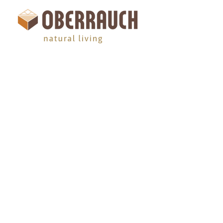
HOME
GEWERKE
BETRIEB
HOME