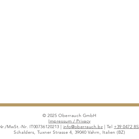
© 2025 Oberrauch GmbH
Impressum / Privacy
Nr./MwSt.-Nr. IT00736120213 |
info@oberrauch.bz
| Tel
+39 0472 85
Schalders, Tuxner Strasse 4, 39040 Vahrn, Italien (BZ)